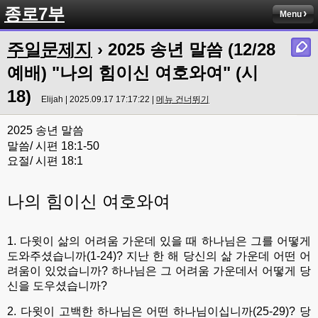
종로7부
Menu
주일문제지
› 2025 송년 말씀 (12/28
예배) "나의 힘이신 여호와여" (시
18)
Elijah | 2025.09.17 17:17:22 |
메뉴 건너뛰기
2025 송년 말씀
말씀/ 시편 18:1-50
요절/ 시편 18:1
나의 힘이신 여호와여
1. 다윗이 삶의 어려움 가운데 있을 때 하나님은 그를 어떻게
도와주셨습니까(1-24)? 지난 한 해 당신의 삶 가운데 어떤 어
려움이 있었습니까? 하나님은 그 어려움 가운데서 어떻게 당
신을 도우셨습니까?
2. 다윗이 고백한 하나님은 어떤 하나님이십니까(25-29)? 당